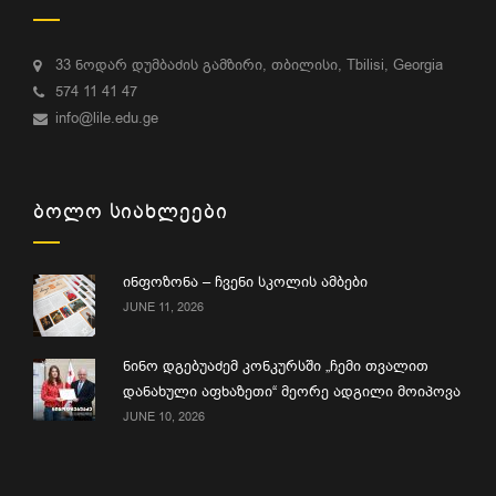
33 ნოდარ დუმბაძის გამზირი, თბილისი, Tbilisi, Georgia
574 11 41 47
info@lile.edu.ge
ᲑᲝᲚᲝ ᲡᲘᲐᲮᲚᲔᲔᲑᲘ
ინფოზონა – ჩვენი სკოლის ამბები
JUNE 11, 2026
ნინო დგებუაძემ კონკურსში „ჩემი თვალით
დანახული აფხაზეთი“ მეორე ადგილი მოიპოვა
JUNE 10, 2026