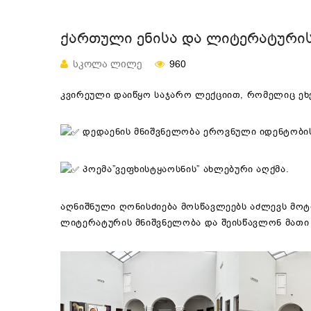
ᲥᲐᲠᲗᲣᲚᲘ ᲔᲜᲘᲡᲐ ᲓᲐ ᲚᲘᲢᲔᲠᲐᲢᲣᲠᲘᲡ
ᲡᲙᲝᲚᲐ ᲚᲘᲚᲔ
960
კვირეული დაიწყო საჯარო ლექციით, რომელიც ეხ
დედაენის მნიშვნელობა ეროვნული იდენტობის
პოემა”ვეფხისტყაოსნის” ახლებური აღქმა.
აღნიშნული ღონისძიება მოსწავლეებს აძლევს მოტი
ლიტერატურის მნიშვნელობა და შეისწავლონ მათი