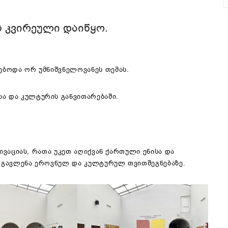
 ᲙᲕᲘᲠᲔᲣᲚᲘ ᲓᲐᲘᲬᲧᲝ.
ებოდა ორ უმნიშვნელოვანეს თემას.
ა და კულტურის განვითარებაში.
ვაციას, რათა უკეთ აღიქვან ქართული ენისა და
 გავლენა ეროვნულ და კულტურულ თვითშეგნებაზე.