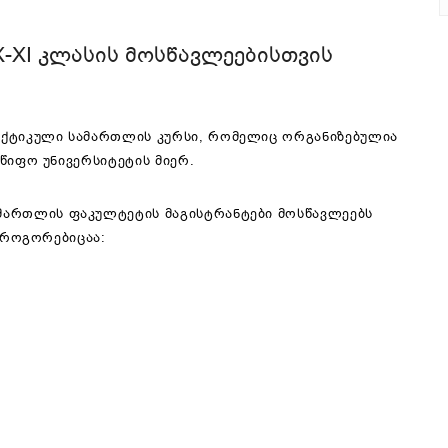
-XI ᲙᲚᲐᲡᲘᲡ ᲛᲝᲡᲬᲐᲕᲚᲔᲔᲑᲘᲡᲗᲕᲘᲡ
რაქტიკული სამართლის კურსი, რომელიც ორგანიზებულია
წიფო უნივერსიტეტის მიერ.
ამართლის ფაკულტეტის მაგისტრანტები მოსწავლეებს
ე როგორებიცაა: