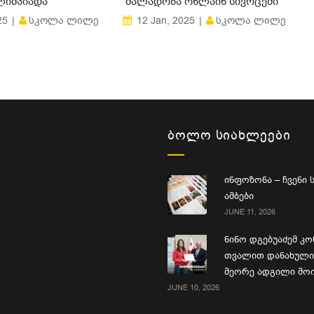
ᲘᲛᲞᲘᲐᲓᲐ
ᲫᲐᲚᲐᲓᲝᲑᲐ ᲝᲜᲚᲐᲘᲜ ᲡᲘᲕᲠᲪᲔᲨᲘ“
ᲡᲙᲝᲚᲐ ᲚᲘᲚᲔ
ᲡᲙᲝᲚᲐ ᲚᲘᲚᲔ
25
12 Jan, 2025
ᲑᲝᲚᲝ ᲡᲘᲐᲮᲚᲔᲔᲑᲘ
ინფოზონა – ჩვენი
ამბები
JUNE 11, 2026
ნინო დგებუაძემ კო
თვალით დანახული 
მეორე ადგილი მო
JUNE 10, 2026