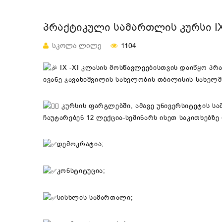
ᲞᲠᲐᲥᲢᲘᲙᲣᲚᲘ ᲡᲐᲛᲐᲠᲗᲚᲘᲡ ᲙᲣᲠᲡᲘ IX
ᲡᲙᲝᲚᲐ ᲚᲘᲚᲔ
1104
IX -XI კლასის მოსწავლეებისთვის დაიწყო პ
ივანე ჯავახიშვილის სახელობის თბილისის სახელმ
კურსის ფარგლებში, ამავე უნივერსიტეტის ს
ჩაუტარებენ 12 ლექცია-სემინარს ისეთ საკითხებზ
დემოკრატია;
კონსტიტუცია;
სისხლის სამართალი;