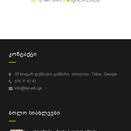
ᲡᲙᲝᲚᲐ ᲚᲘᲚᲔ
12 Jan, 2025
ᲙᲝᲜᲢᲐᲥᲢᲘ
33 ნოდარ დუმბაძის გამზირი, თბილისი, Tbilisi, Georgia
574 11 41 47
info@lile.edu.ge
ᲑᲝᲚᲝ ᲡᲘᲐᲮᲚᲔᲔᲑᲘ