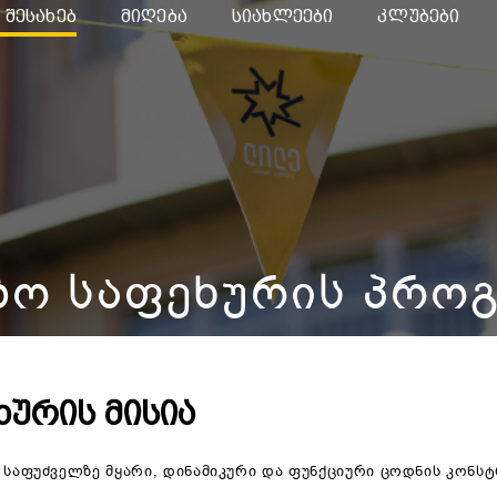
 ᲨᲔᲡᲐᲮᲔᲑ
ᲛᲘᲦᲔᲑᲐ
ᲡᲘᲐᲮᲚᲔᲔᲑᲘ
ᲙᲚᲣᲑᲔᲑᲘ
ᲖᲝ ᲡᲐᲤᲔᲮᲣᲠᲘᲡ ᲞᲠᲝ
ᲮᲣᲠᲘᲡ ᲛᲘᲡᲘᲐ
 საფუძველზე მყარი, დინამიკური და ფუნქციური ცოდნის კონსტ