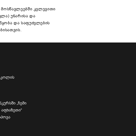
; მოსწავლეებში კვლევითი
ვლა) უნარისა და
წყობა და საფუძვლების
ბისათვის.
 სკოლის
ნკურსში „ჩემი
აფხაზეთი“
იპოვა