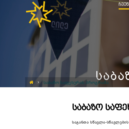
ᲩᲕᲔᲜ
ᲡᲐᲑᲐ
ᲡᲐᲑᲐᲖᲝ ᲡᲐᲤᲔᲮᲣᲠᲘᲡ ᲞᲠᲝᲒᲠᲐᲛᲐ
ᲡᲐᲑᲐᲖᲝ ᲡᲐᲤᲔ
საგანთა სწავლა-სწავლების