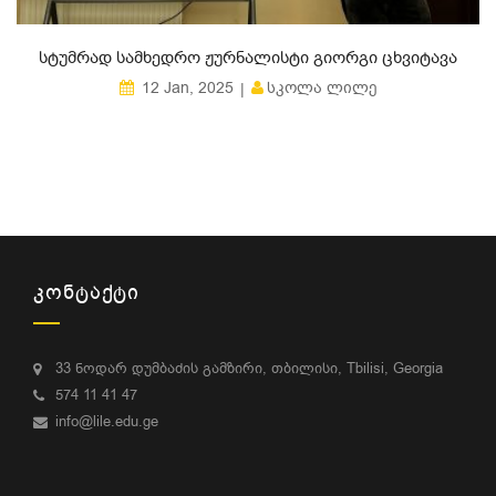
ᲡᲢᲣᲛᲠᲐᲓ ᲡᲐᲛᲮᲔᲓᲠᲝ ᲟᲣᲠᲜᲐᲚᲘᲡᲢᲘ ᲒᲘᲝᲠᲒᲘ ᲪᲮᲕᲘᲢᲐᲕᲐ
ᲡᲙᲝᲚᲐ ᲚᲘᲚᲔ
12 Jan, 2025
ᲙᲝᲜᲢᲐᲥᲢᲘ
33 ნოდარ დუმბაძის გამზირი, თბილისი, Tbilisi, Georgia
574 11 41 47
info@lile.edu.ge