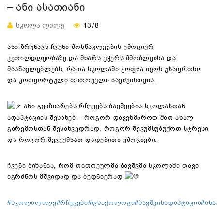
– ᲐᲜᲘ ᲐᲡᲐᲗᲘᲐᲜᲘ
ᲡᲙᲝᲚᲐ ᲚᲘᲚᲔ
1378
ანი ზრუნავს ჩვენი მოსწავლეების ემოციურ
კეთილდღეობაზე და მხარს უჭერს მშობლებსა და
მასწავლებლებს, რათა სკოლაში ყოფნა
იყოს უსაფრთხო
და კომფორტული თითოეული ბავშვისთვის.
ანი გვიზიარებს რჩევებს ბავშვების სკოლასთან
ადაპტაციის შესახებ – როგორ დავეხმაროთ მათ ახალ
გარემოსთან შესახვედრად, როგორ შევუმსუბუქოთ სტრესი
და როგორ შევუქმნათ დადებითი ემოციები.
ჩვენი მიზანია, რომ თითოეულმა ბავშვმა სკოლაში თავი
იგრძნოს მშვიდად და ბედნიერად
#სკოლალილე
#რჩევები
#ფსიქოლოგი
#ბავშვისადაპტაცია
#ახ